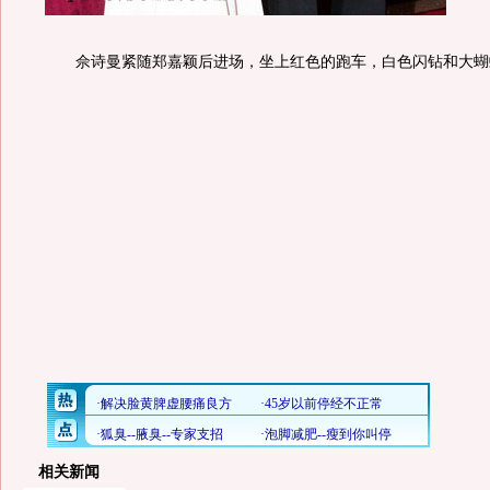
佘诗曼紧随郑嘉颖后进场，坐上红色的跑车，白色闪钻和大蝴
相关新闻