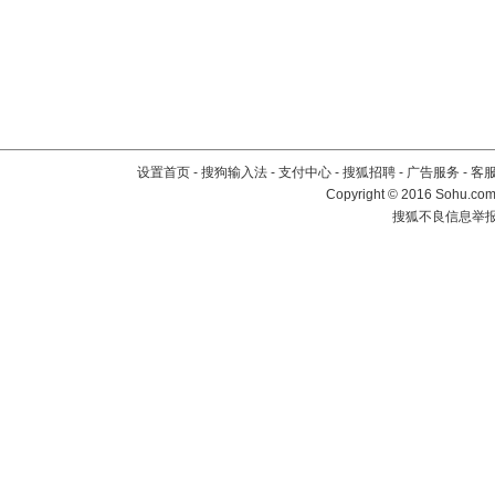
设置首页
-
搜狗输入法
-
支付中心
-
搜狐招聘
-
广告服务
-
客
Copyright
©
2016 Sohu.com 
搜狐不良信息举