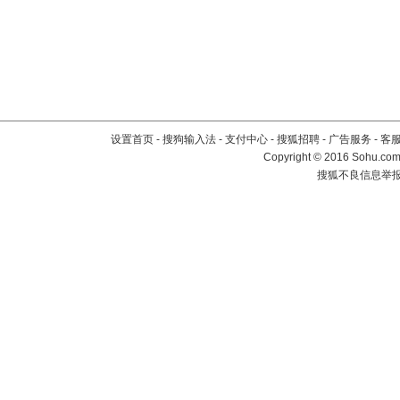
设置首页
-
搜狗输入法
-
支付中心
-
搜狐招聘
-
广告服务
-
客
Copyright
©
2016 Sohu.com 
搜狐不良信息举