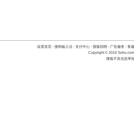
设置首页
-
搜狗输入法
-
支付中心
-
搜狐招聘
-
广告服务
-
客
Copyright
©
2016 Sohu.com 
搜狐不良信息举