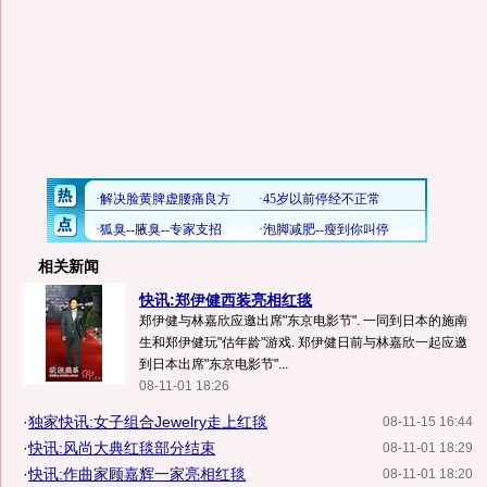
相关新闻
快讯:郑伊健西装亮相红毯
郑伊健与林嘉欣应邀出席"东京电影节". 一同到日本的施南
生和郑伊健玩"估年龄"游戏. 郑伊健日前与林嘉欣一起应邀
到日本出席"东京电影节"...
08-11-01 18:26
·
独家快讯:女子组合Jewelry走上红毯
08-11-15 16:44
·
快讯:风尚大典红毯部分结束
08-11-01 18:29
·
快讯:作曲家顾嘉辉一家亮相红毯
08-11-01 18:20