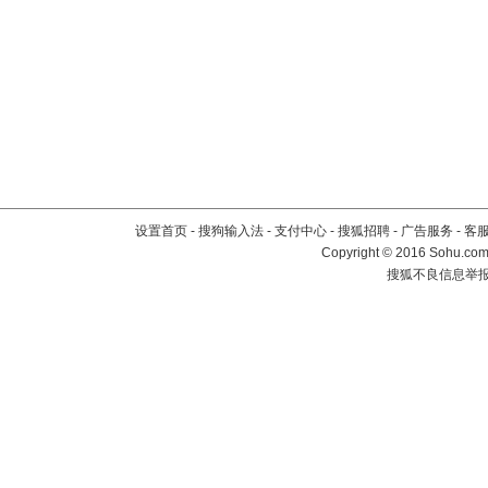
设置首页
-
搜狗输入法
-
支付中心
-
搜狐招聘
-
广告服务
-
客
Copyright
©
2016 Sohu.com 
搜狐不良信息举