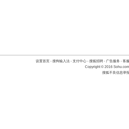
设置首页
-
搜狗输入法
-
支付中心
-
搜狐招聘
-
广告服务
-
客
Copyright
©
2016 Sohu.com 
搜狐不良信息举