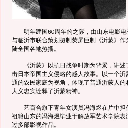
明年建国60周年的之际，由山东电影电
与临沂市联合策划摄制荧屏巨制《沂蒙》作
陆全国各地热播。
《沂蒙》以抗日战争时期为背景，讲述
击日本帝国主义侵略的感人故事。以一个沂
通的农民家庭为视角，体现了普通沂蒙人的
大义忠实诠释了沂蒙精神。
艺百合旗下青年女演员冯海煜在片中担
祖籍山东的冯海煜毕业于解放军艺术学院表
过多部影视作品。