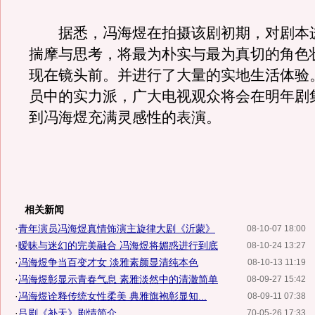
据悉，冯海煜在拍摄该剧初期，对剧本
揣摩与思考，将最为朴实与最为真切的角色
现在镜头前。并进行了大量的实地生活体验
员中的实力派，广大电视观众将会在明年剧
到冯海煜充满灵感性的表演。
相关新闻
·
青年演员冯海煜真情饰演主旋律大剧《沂蒙》
08-10-07 18:00
·
暧昧与迷幻的完美融合 冯海煜将媚惑进行到底
08-10-24 13:27
·
冯海煜争当百变才女 淡雅素颜显清纯本色
08-10-13 11:19
·
冯海煜彰显示青春气息 素雅淡然中的清澈简单
08-09-27 15:42
·
冯海煜诠释传统女性柔美 典雅旗袍彰显知...
08-09-11 07:38
·
吕剧《补天》剧情简介
70-05-26 17:33