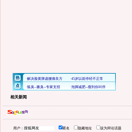
相关新闻
用户：
匿名
隐藏地址
设为辩论话题