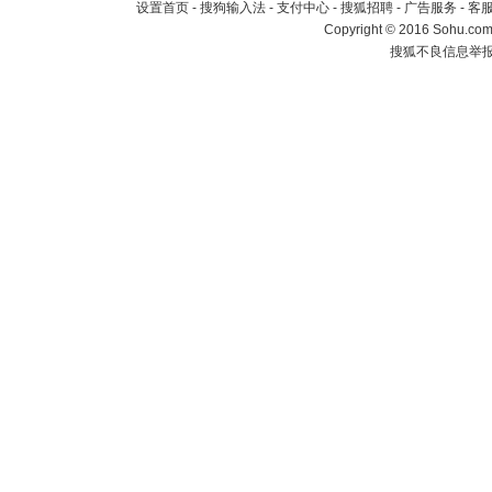
设置首页
-
搜狗输入法
-
支付中心
-
搜狐招聘
-
广告服务
-
客
Copyright
©
2016 Sohu.com 
搜狐不良信息举