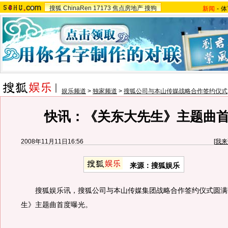
搜狐
ChinaRen
17173
焦点房地产
搜狗
新闻
-
体
娱乐频道
>
独家频道
>
搜狐公司与本山传媒战略合作签约仪式
快讯：《关东大先生》主题曲
2008年11月11日16:56
[
我来
来源：搜狐娱乐
搜狐娱乐讯，搜狐公司与本山传媒集团战略合作签约仪式圆满
生》主题曲首度曝光。