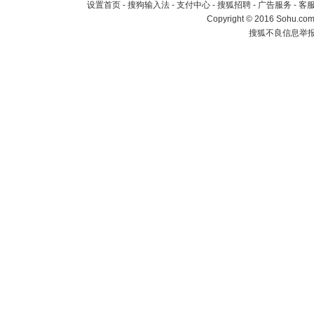
设置首页
-
搜狗输入法
-
支付中心
-
搜狐招聘
-
广告服务
-
客
Copyright
©
2016 Sohu.com 
搜狐不良信息举