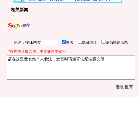
相关新闻
用户：
匿名
隐藏地址
设为辩论话题
*搜狗拼音输入法，中文处理专家>>