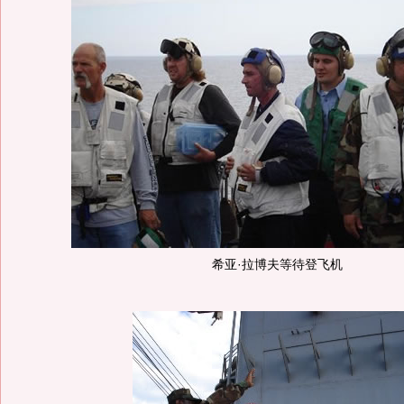
希亚·拉博夫等待登飞机