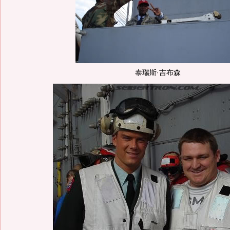
泰瑞斯·吉布森