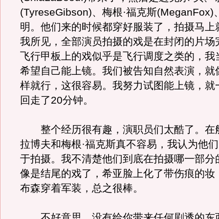
(TyreseGibson)、梅根·福克斯(MeganFo
明。他们来的时候都穿好服装了，拍摄马上
我所见，全部演员拍摄的戏是在封闭的片场
飞行甲板上的戏似乎是飞行调度之类的，我
希望自己能上镜。我们被告知自然表演，就
样就行，这很容易。我努力试图能上镜，就
回走了20分钟。
整个经历很有趣，演职员们太酷了。在船
拉博夫和梅根·福克斯真不容易，我认为他
于拍摄。我不清楚他们到底在拍摄哪一部分
像是结尾的戏了，希亚脸上化了带伤痕的妆
布森穿着军装，总之很棒。
不好意思，没有给你带来任何剧透的东