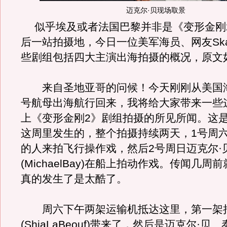
迈克尔·贝现场取景
似乎埃及或者法国巴黎并非是《变形金刚
后一站拍摄地，今日一位美军海员、网友Ska
些剧组包括四大主演出海拍摄的概况，原文
来自圣地亚哥的问候！今天刚刚从美国
号航母出海航行回来，我将给大家带来一些
上《变形金刚2》剧组拍摄的所见所闻。这
这周里发生的，整个拍摄持续两天，1号周六
的人来拍飞行操作戏，然后2号周日迈克尔·
(MichaelBay)在船上拍动作戏。传闻几周
真的发生了是太酷了。
周六下午两架运输机抵达这里，第一架把
(ShiaLaBeouf)带来了，然后是迈克尔·贝