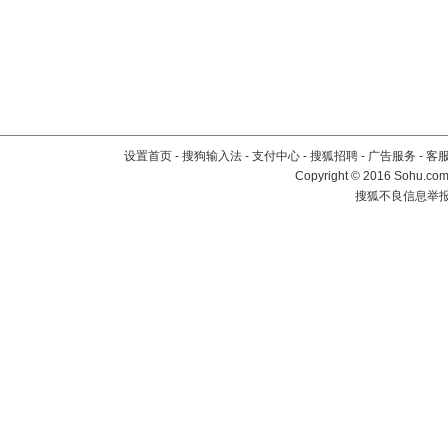
设置首页
-
搜狗输入法
-
支付中心
-
搜狐招聘
-
广告服务
-
客
Copyright
©
2016 Sohu.com 
搜狐不良信息举