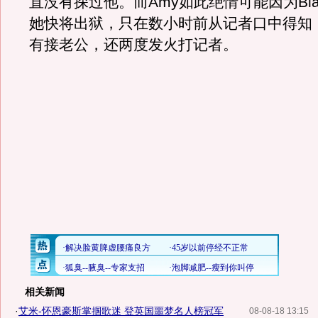
直没有探过他。而Amy如此绝情可能因为Bla
她快将出狱，只在数小时前从记者口中得知
有接老公，还两度发火打记者。
相关新闻
·
艾米-怀恩豪斯掌掴歌迷 登英国噩梦名人榜冠军
08-08-18 13:15