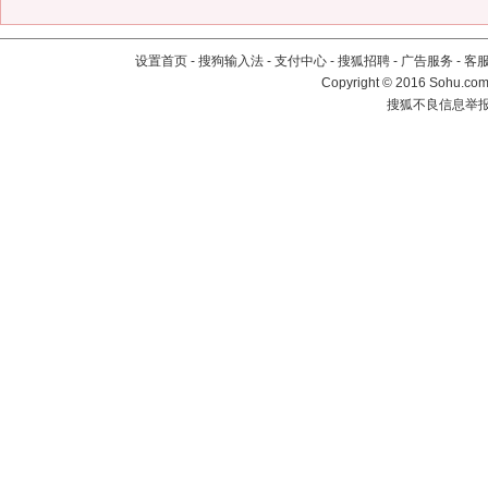
设置首页
-
搜狗输入法
-
支付中心
-
搜狐招聘
-
广告服务
-
客
Copyright
©
2016 Sohu.com 
搜狐不良信息举