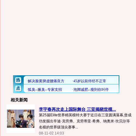
相关新闻
李宇春再次走上国际舞台 三亚揭晓世模...
第25届Elite世界精英模特大赛于近日在三亚圆满落幕,曾成
功发掘出辛迪·克劳弗、克劳蒂亚·希弗、纳奥米·坎贝尔等
名模的世界级顶尖赛事...
08-11-02 14:03