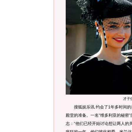
才子
搜狐娱乐讯 约会了1年多时间的奥
殿堂的准备。一名“维多利亚的秘密”的
志：“他们已经开始讨论想让两人的
疯狂的一年，他们彼此相爱，米兰达想