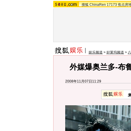
搜狐
ChinaRen
17173
焦点房
娱乐频道
>
好莱坞频道
>
外媒爆奥兰多-布
2008年11月07日11:29