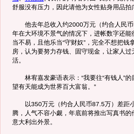
舒服没有压力，因此请他为女性贴身用品拍
他去年总收入约2000万元（约合人民币5
年在大环境不景气的情况下，进帐数字还能
当不易，且他乐当“守财奴”，完全不想把钱
房，认为要努力存钱、固守现金，让家人过
活。
林宥嘉发豪语表示：“我要往“有钱人”的
望有天能成为世界百大富翁。”
以350万元（约合人民币87.5万）差距
腾，人气不容小觑，年底前将推出写真书的
意大利出外景。