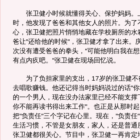
张卫健小时候就懂得关心、保护妈妈。
时，他发现了爸爸和其他女人的照片。为了
心，张卫健把照片悄悄地藏在学校厕所的水
爸让"还给他的时候"，张卫健才拿了出来。
次没有遭受爸爸的拳头，"可能他明白我在
有点内疚吧。"张卫健在现场回忆说。
为了负担家里的支出，17岁的张卫健不
去唱歌赚钱。他还记得当时妈妈说过的话"
的一个男人，现在没办法家里已经不能支撑
你不能再读书得出来工作"。也正是从那时
把"负责任"三个字记在心里。现在，"负责任
生活习惯，不管是女朋友，家人，还是普通
张卫健都很关心。节目中，张卫健一再肯定