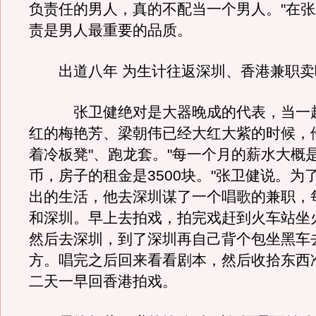
负责任的男人，真的不配当一个男人。"在
责是男人最重要的品质。
出道八年 为生计往返深圳、香港兼职卖
张卫健绝对是大器晚成的代表，当一起
红的梅艳芳、梁朝伟已经大红大紫的时候，他
着冷板凳"、跑龙套。"每一个月的薪水大概是
币，房子的租金是3500块。"张卫健说。为
出的生活，他去深圳谋了一个唱歌的兼职，
和深圳。早上去拍戏，拍完戏赶到火车站坐
然后去深圳，到了深圳再自己背个包坐黑车
方。唱完之后回来看看剧本，然后收拾东西
二天一早回香港拍戏。