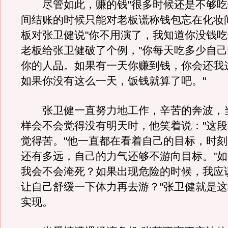
尽管如此，赚的钱"很多时候还是不够吃
间结账的时候只能对老板谎称钱包忘在化妆
板对张卫健说"你不用演了，我知道你没钱吃
老板给张卫健破了个例，"你每天吃多少自
你的人品。如果有一天你赚到钱，你会还我
如果你没有这么一天，饭钱就算了吧。"
张卫健一直努力地工作，辛苦的奔波，
样会不会觉得没有明天时，他笑着说："这
觉得苦。"他一直都在看着自己的目标，时
还有多远，自己的力气还够不游向目标。"
我会不会淹死？如果出现危险的时候，我应
让自己舒缓一下体力再去游？"张卫健就是
实现。