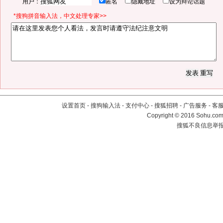
用户：
匿名
隐藏地址
设为辩论话题
*搜狗拼音输入法，中文处理专家>>
设置首页
-
搜狗输入法
-
支付中心
-
搜狐招聘
-
广告服务
-
客
Copyright
©
2016 Sohu.com 
搜狐不良信息举