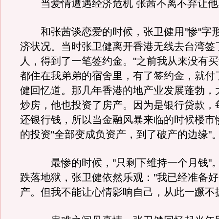
当爱情遭遇经济危机 张茜不离不弃让他
和张茜谈恋爱的时候，张卫健用"惨"字
济状况。当时张卫健离开香港无线去台湾签
人，得到了一笔签约金。"之前我从来没有
都住在我弟弟的宿舍里，有了签约金，就付
健回忆道。那几年香港的地产业发展蓬勃，
炒房，他也投资了房产。因为是银行贷款，
还银行钱，所以当金融风暴来临的时候楼市
的投资"全部变成负资产，到了破产的边缘"
最惨的时候，"只剩下维持一个月钱"。
跌落地狱，张卫健依然乐观："我已经准备
产。但我不能让心情影响自己，从此一蹶不