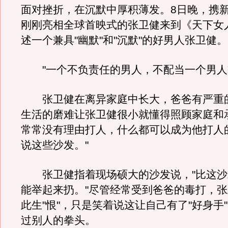
面对挫折，在沉默中厚积薄发。8日晚，携
刚刚亮相全球首映式的张卫健来到《天下女
述一个兼具"幽默"和"沉默"的好男人张卫健。
"一个不负责任的男人，不配当一个男人
张卫健在离异家庭中长大，爸爸有严重
生活的磨难让张卫健很小就懂得照顾家庭和
常常没有理由打人，什么都可以成为他打人
说这些沙发。"
张卫健指着现场硕大的沙发说，"比这沙
能举起来扔。"尽管经常受到爸爸的毒打，
此生"恨"，只是笑着说这让自己有了"好身手
过别人的拳头。