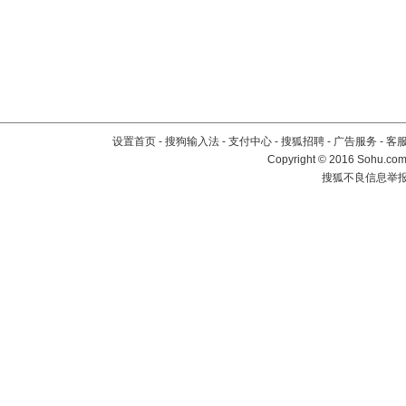
设置首页
-
搜狗输入法
-
支付中心
-
搜狐招聘
-
广告服务
-
客
Copyright
©
2016 Sohu.com 
搜狐不良信息举