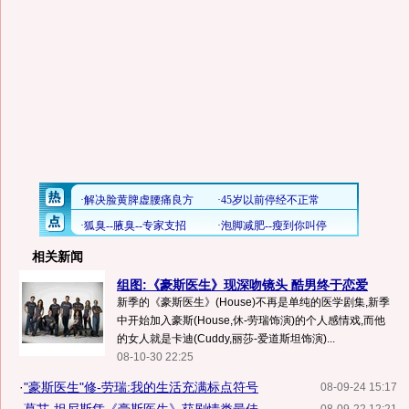
相关新闻
组图:《豪斯医生》现深吻镜头 酷男终于恋爱
新季的《豪斯医生》(House)不再是单纯的医学剧集,新季
中开始加入豪斯(House,休-劳瑞饰演)的个人感情戏,而他
的女人就是卡迪(Cuddy,丽莎-爱道斯坦饰演)...
08-10-30 22:25
·
"豪斯医生"修-劳瑞:我的生活充满标点符号
08-09-24 15:17