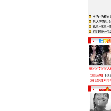
范冰冰李冰冰大
戏剧演出
|
【搜
热门连载
|
刘烨