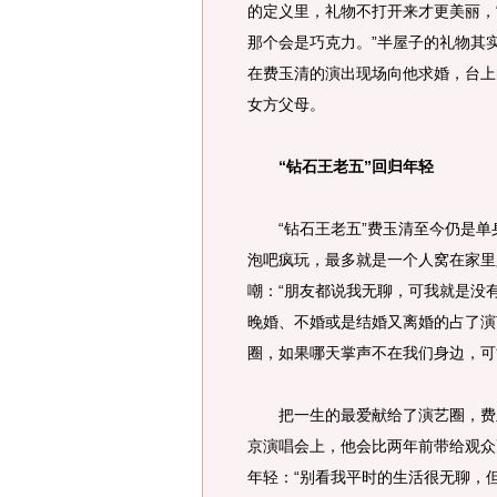
的定义里，礼物不打开来才更美丽，
那个会是巧克力。”半屋子的礼物其
在费玉清的演出现场向他求婚，台上
女方父母。
“钻石王老五”回归年轻
“钻石王老五”费玉清至今仍是单
泡吧疯玩，最多就是一个人窝在家里
嘲：“朋友都说我无聊，可我就是没
晚婚、不婚或是结婚又离婚的占了演
圈，如果哪天掌声不在我们身边，可
把一生的最爱献给了演艺圈，费玉
京演唱会上，他会比两年前带给观众
年轻：“别看我平时的生活很无聊，