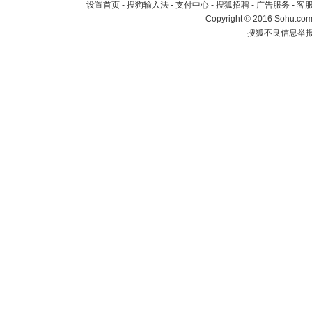
设置首页
-
搜狗输入法
-
支付中心
-
搜狐招聘
-
广告服务
-
客
Copyright
©
2016 Sohu.com 
搜狐不良信息举