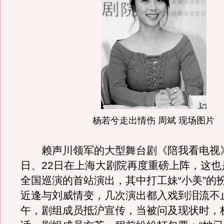
杨若兮走出情伤 周斌 现场图片
赖声川领军的大型舞台剧《陪我看电视》将
日、22日在上海大剧院再度重磅上阵，这也
全国巡演的首站演出，其中打工妹“小美”的
近逢与刘威情变，几次演出都入戏到泪流不
午，剧组成员抵沪宣传，当被问及现状时，