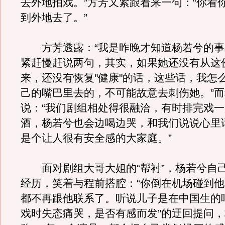
去外地拍戏。”方芳又紧跟着来一句：“你看
到外地去了。”
方芳透露：“我是昨晚才知道杨若兮的事
紧赶慢赶说两句，其实，如果她还没有从这
来，还没有恢复"健康"的话，这些话，我怎
己的嘴巴里去的，不可能故意去刺伤她。”
说：“我们剧组相处得很融洽，有时排完戏
酒，杨若兮也会边喝边哭，和我们说说心里
是个让人很有安全感的大家庭。”
面对剧组大哥大姐的“帮衬”，杨若兮自
经历，笑着与程前搭腔：“你倒在机场碰到
都不再跟他联系了。听说儿子是在中国生的吧
戏时失态痛哭，是否有感而发”的迂回提问