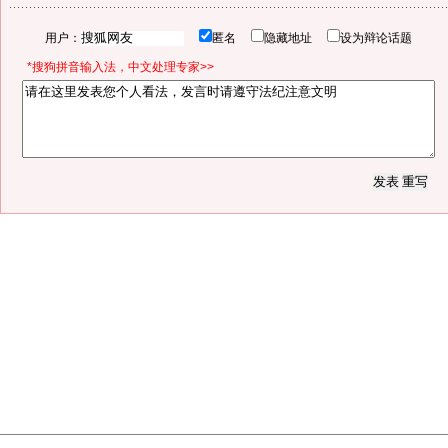
用户：
匿名
隐藏地址
设为辩论话题
*搜狗拼音输入法，中文处理专家>>