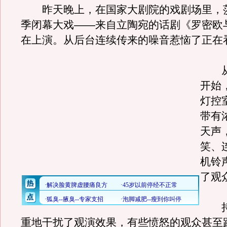
昨天晚上，在国家大剧院的戏剧场里，
季闭幕大戏——来自立陶宛的话剧《罗密欧
在上演。从后台连续传来的噪音惹恼了正在
从
开始
灯控
带有
天声
笑、
机铃
了观
持
重地干扰了观演效果，有些愤怒的观众甚至