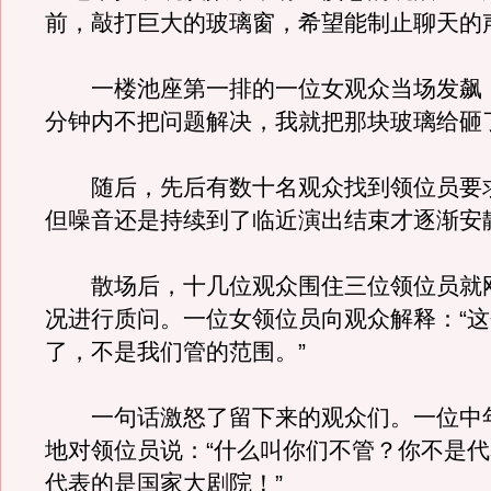
前，敲打巨大的玻璃窗，希望能制止聊天的
一楼池座第一排的一位女观众当场发飙：
分钟内不把问题解决，我就把那块玻璃给砸
随后，先后有数十名观众找到领位员要
但噪音还是持续到了临近演出结束才逐渐安
散场后，十几位观众围住三位领位员就
况进行质问。一位女领位员向观众解释：“
了，不是我们管的范围。”
一句话激怒了留下来的观众们。一位中
地对领位员说：“什么叫你们不管？你不是
代表的是国家大剧院！”