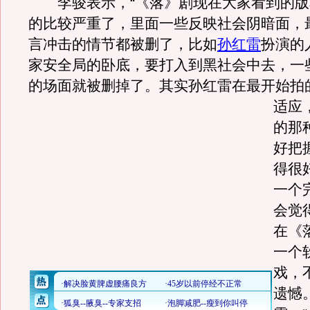
李骏表示，“《落》剧现在大家看到的版
的比较严重了，里面一些反映社会阴暗面，
言冲击的情节都被删了，比如
孙红雷
扮演的
家安全局的卧底，要打入到黑社会中去，一
的场面就被删掉了。
其实孙红雷在最开始拍
适应
的那
好把
得很
一个
会觉
在《
一个
戏，
遗憾