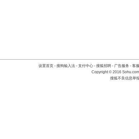
设置首页
-
搜狗输入法
-
支付中心
-
搜狐招聘
-
广告服务
-
客
Copyright
©
2016 Sohu.com 
搜狐不良信息举