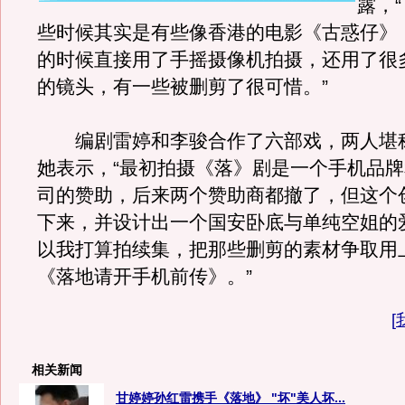
露，
些时候其实是有些像香港的电影《古惑仔》
的时候直接用了手摇摄像机拍摄，还用了很
的镜头，有一些被删剪了很可惜。”
编剧雷婷和李骏合作了六部戏，两人堪
她表示，“最初拍摄《落》剧是一个手机品
司的赞助，后来两个赞助商都撤了，但这个
下来，并设计出一个国安卧底与单纯空姐的
以我打算拍续集，把那些删剪的素材争取用
《落地请开手机前传》。”
[
相关新闻
甘婷婷孙红雷携手《落地》 "坏"美人坏...