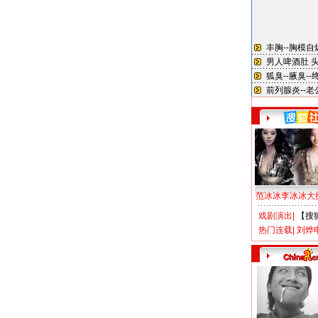
范冰冰李冰冰大
戏剧演出
|
【搜
热门连载
|
刘烨