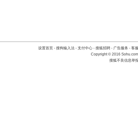
设置首页
-
搜狗输入法
-
支付中心
-
搜狐招聘
-
广告服务
-
客
Copyright
©
2016 Sohu.com 
搜狐不良信息举