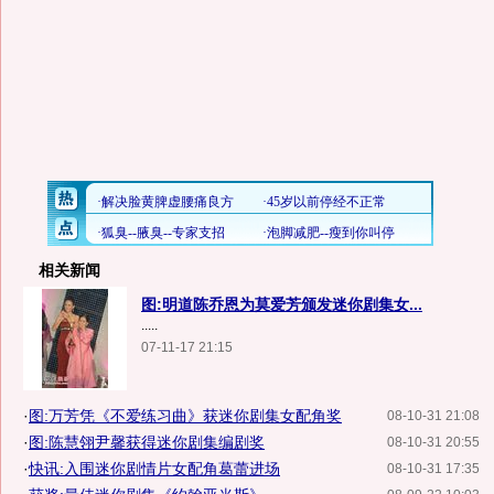
相关新闻
图:明道陈乔恩为莫爱芳颁发迷你剧集女...
.....
07-11-17 21:15
·
图:万芳凭《不爱练习曲》获迷你剧集女配角奖
08-10-31 21:08
·
图:陈慧翎尹馨获得迷你剧集编剧奖
08-10-31 20:55
·
快讯:入围迷你剧情片女配角葛蕾进场
08-10-31 17:35