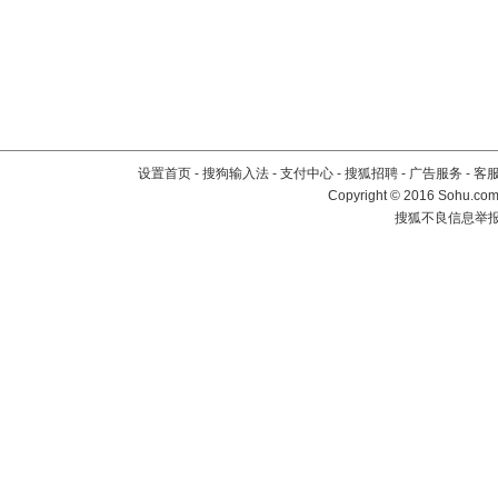
设置首页
-
搜狗输入法
-
支付中心
-
搜狐招聘
-
广告服务
-
客
Copyright
©
2016 Sohu.com 
搜狐不良信息举