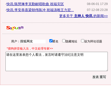
·
快讯:陈慧琳李克勤献唱歌曲 祝福灾区
08-06-01 17:29
·
快讯:李安恭喜梁朝伟陈冲 祝福汤唯王力宏...
07-12-08 23:28
更多关于
主持人 快讯
的新闻>>
用户：
匿名
隐藏地址
设为辩论话题
*搜狗拼音输入法，中文处理专家>>