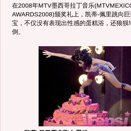
在2008年MTV墨西哥拉丁音乐(MTVMEXICO
AWARDS2008)颁奖礼上，凯蒂-佩里跳向
宝，不仅没有表现出性感的蛋糕浴，还狼狈
倒。