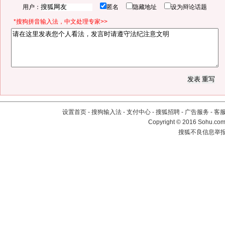
用户：
匿名
隐藏地址
设为辩论话题
*搜狗拼音输入法，中文处理专家>>
设置首页
-
搜狗输入法
-
支付中心
-
搜狐招聘
-
广告服务
-
客
Copyright
©
2016 Sohu.com 
搜狐不良信息举