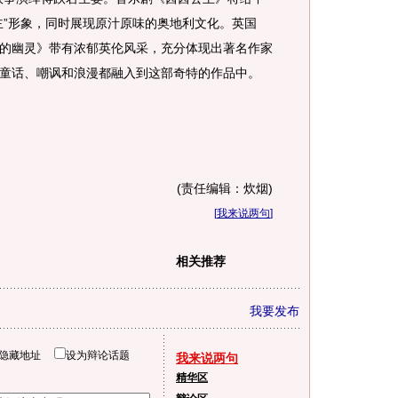
主”形象，同时展现原汁原味的奥地利文化。英国
堡的幽灵》带有浓郁英伦风采，充分体现出著名作家
、童话、嘲讽和浪漫都融入到这部奇特的作品中。
(责任编辑：炊烟)
[
我来说两句
]
相关推荐
我要发布
隐藏地址
设为辩论话题
我来说两句
精华区