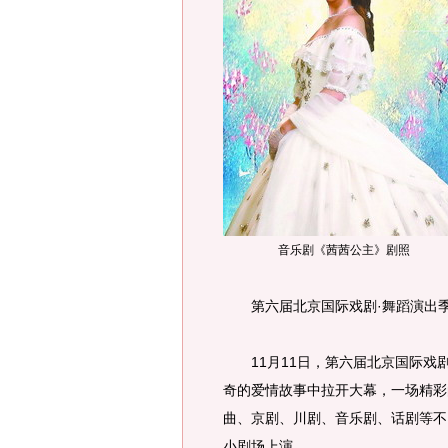
音乐剧《茜茜公主》剧照
第六届北京国际戏剧·舞蹈演出季戏
11月11日，第六届北京国际戏剧
奇的爱情故事中拉开大幕，一场精彩
曲、京剧、川剧、音乐剧、话剧等不
小剧场上演。