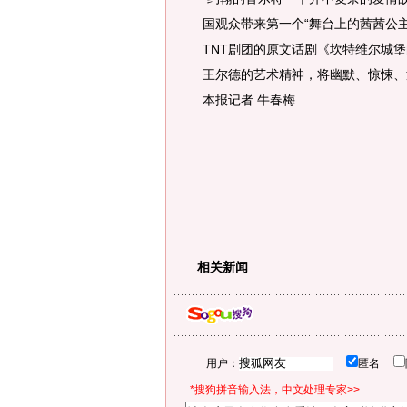
国观众带来第一个“舞台上的茜茜公
TNT剧团的原文话剧《坎特维尔城
王尔德的艺术精神，将幽默、惊悚
本报记者 牛春梅
相关新闻
用户：
匿名
*搜狗拼音输入法，中文处理专家>>