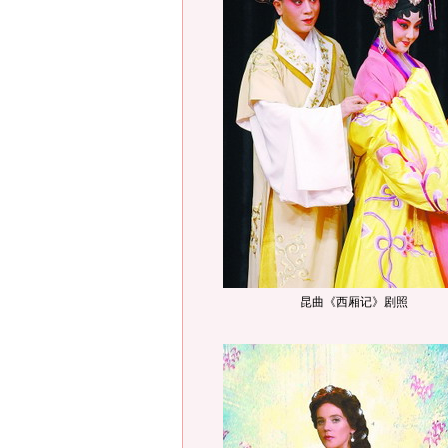
昆曲《西厢记》剧照