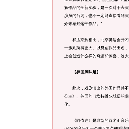
辉作品的全新实验，是一次对于表演
演员的台词，也不一定能直接看到演
介来感知这部作品。”
和孟京辉相比，北京奥运会开闭幕
一步则跨得更大。以舞蹈作品出名，
上会创造什么样的奇迹和惊喜，这大
【异国风味足】
此次，戏剧演出的外国作品并不算
公主》、英国的《坎特维尔城堡的幽
化。
《阿依达》是典型的百老汇音乐剧
·约翰的音乐将一个并不复杂的爱情