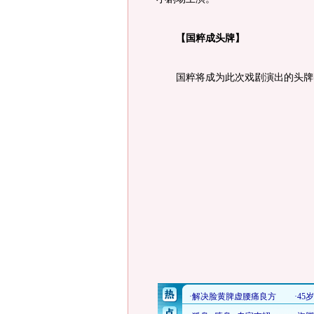
【国粹成头牌】
国粹将成为此次戏剧演出的头牌明