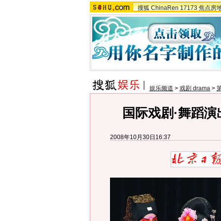
搜狐
ChinaRen
17173
焦点房
娱乐频道
>
戏剧 drama
>
国际戏剧·舞蹈演
2008年10月30日16:37