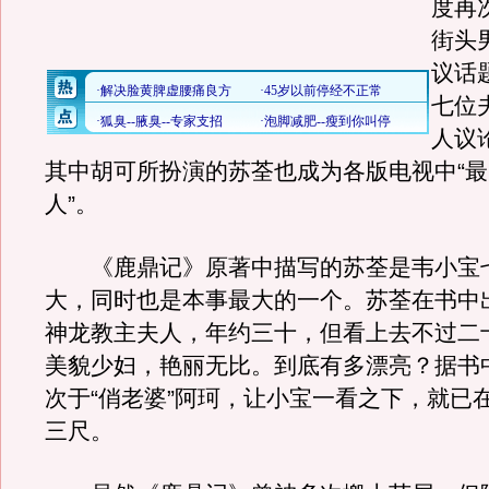
度再
街头
议话
七位
人议
其中胡可所扮演的苏荃也成为各版电视中“
人”。
《鹿鼎记》原著中描写的苏荃是韦小宝
大，同时也是本事最大的一个。苏荃在书中
神龙教主夫人，年约三十，但看上去不过二
美貌少妇，艳丽无比。到底有多漂亮？据书
次于“俏老婆”阿珂，让小宝一看之下，就已
三尺。