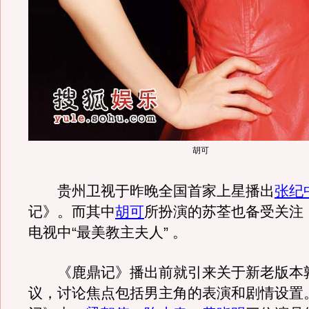
胡可
贵州卫视于昨晚全国首家上星播出
张纪
记》。而其中
胡可
所扮演的苏荃也备受关注
电视中“最美教主夫人” 。
《鹿鼎记》播出前就引来关于新老版本
议，讨论焦点包括男主角的表演和剧情设置