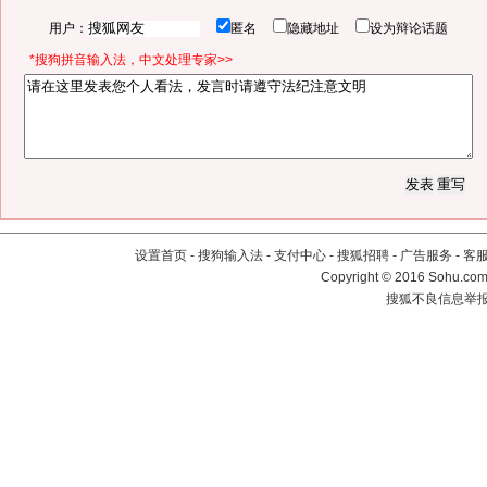
用户：
匿名
隐藏地址
设为辩论话题
*搜狗拼音输入法，中文处理专家>>
设置首页
-
搜狗输入法
-
支付中心
-
搜狐招聘
-
广告服务
-
客
Copyright
©
2016 Sohu.com 
搜狐不良信息举