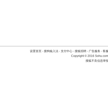
设置首页
-
搜狗输入法
-
支付中心
-
搜狐招聘
-
广告服务
-
客
Copyright
©
2016 Sohu.com 
搜狐不良信息举