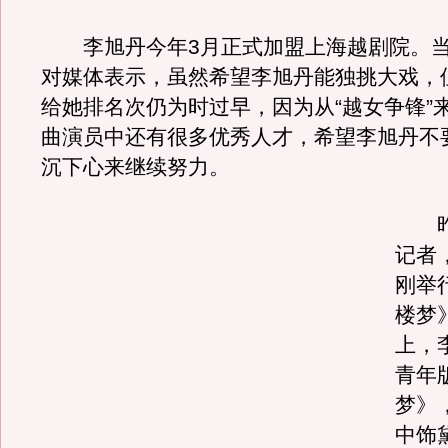
李旭丹今年3月正式加盟上海越剧院。当
对媒体表示，虽然希望李旭丹能独挑大戏，
给她排名次仍为时过早，因为从“越女争锋”
曲演员中还有很多优秀人才，希望李旭丹不
沉下心来继续努力。
昨
记者
刚举
楼梦
上，
青年
梦》
中饰