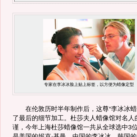
专家在李冰冰脸上贴上标签，以方便为蜡像定型
在伦敦历时半年制作后，这尊“李冰冰蜡
了最后的细节加工。杜莎夫人蜡像馆对名人
谨，今年上海杜莎蜡像馆一共从全球选中3
是美国的妮克·基曼、中国的李冰冰、韩国的