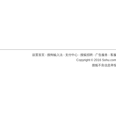
设置首页
-
搜狗输入法
-
支付中心
-
搜狐招聘
-
广告服务
-
客
Copyright
©
2016 Sohu.com 
搜狐不良信息举