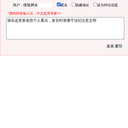
用户：
匿名
隐藏地址
设为辩论话题
*搜狗拼音输入法，中文处理专家>>