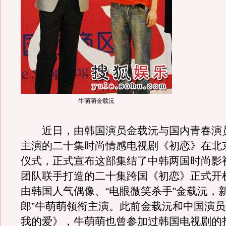
牛萌萌金载沅
近日，由韩国演员金载沅与国内青春演
主演的二十集时尚情感电视剧《初恋》在北
仪式，正式宣布这部集结了中韩两国时尚影
团队联手打造的二十集跨国《初恋》正式开
由韩国人气偶像、“电眼微笑杀手”金载沅，
郎”牛萌萌领衔主演。此前金载沅和中国演
我的爱》，牛萌萌也曾参加过韩国电视剧的