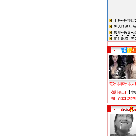
范冰冰李冰冰大
戏剧演出
|
【搜
热门连载
|
刘烨