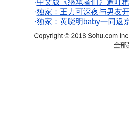
·
中文版《继承者们》遭吐槽
·
独家：王力可深夜与男友开
·
独家：黄晓明baby一同返
Copyright © 2018 Sohu.com In
全部