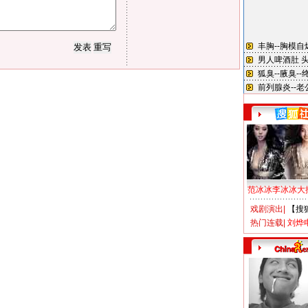
范冰冰李冰冰大
戏剧演出
|
【搜
热门连载
|
刘烨