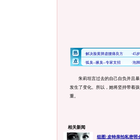
朱莉坦言过去的自己自负并且暴躁
发生了变化。所以，她将坚持带着孩
重。
相关新闻
组图:皮特亲拍私密照全