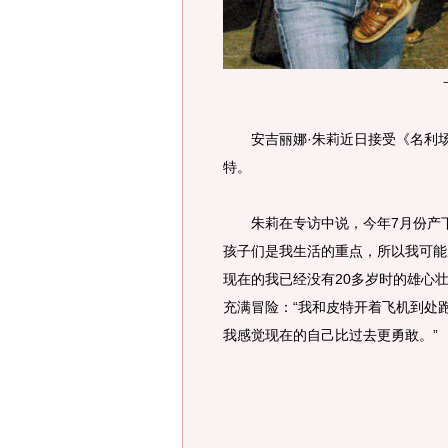
安吉丽娜·朱莉近日接受《名利场
特。
朱莉在专访中说，今年7月份产下
孩子们是我生活的重点，所以我可能
现在的我已经没有20多岁时的雄心
充满冒险：“我和皮特开着飞机到处
我感觉现在的自己比过去更勇敢。
”