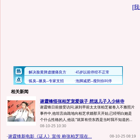
[
我
相关新闻
谢霆锋怪张柏芝宠爱孩子 想送儿子入少林寺
谢霆锋日前接受访问,谈到早前太太张柏芝被卷入不雅照片
事件中,他坦言由跪地向柏芝求婚那天开始,已经明白她是
个什么性格的人,他说:"就算有些东西是当时我不知道的...
08-10-25 10:30
·
谢霆锋新电影《证人》宣传 称张柏芝现在...
08-10-25 08:19