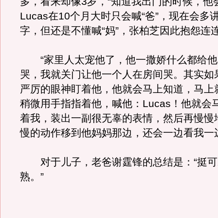
多，看来却像3岁，“知道我出门的时候，他
Lucas在10个月大时只会喊“爸”，现在会
字，但还是不懂喊“妈”，张柏芝因此抱怨连
“家里人太宠他了，他一撒娇什么都给他
哭，我就关门让他一个人在房间哭。其实如
严厉的眼神盯着他，他就会马上知道，马上
稍微用手指指着他，喊他：Lucas！他就会
着我，装出一副很无辜的表情，然后再慢慢
慢的动作移到他妈妈那边，还会一边看我一
对于儿子，老爸谢霆锋的总结是：“挺可
熟。”