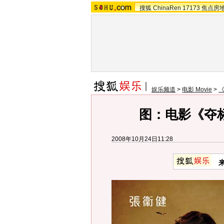
搜狐
ChinaRen
17173
焦点房
娱乐频道
>
电影 Movie
>
《
图：电影《夺
2008年10月24日11:28