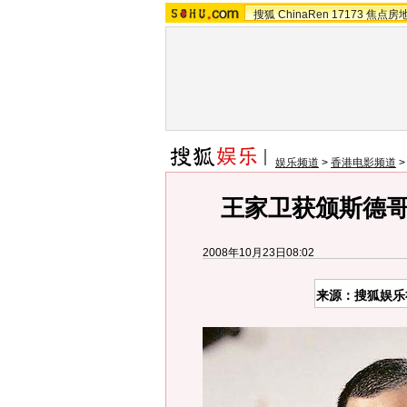
搜狐
ChinaRen
17173
焦点房
娱乐频道
>
香港电影频道
王家卫获颁斯德哥
2008年10月23日08:02
来源：搜狐娱乐