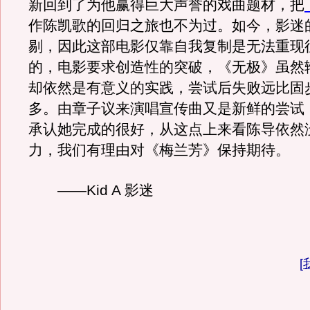
新回到了为他赢得巨大声誉的戏曲题材，把
作陈凯歌的回归之旅也不为过。如今，影迷
剔，因此这部电影仅靠自我复制是无法重现
的，电影要求创造性的突破，《无极》虽然
却依然是有意义的实践，尝试后失败远比固
多。由章子议来演唱宣传曲又是新鲜的尝试
承认她完成的很好，从这点上来看陈导依然
力，我们有理由对《梅兰芳》保持期待。
――Kid A 影迷
[