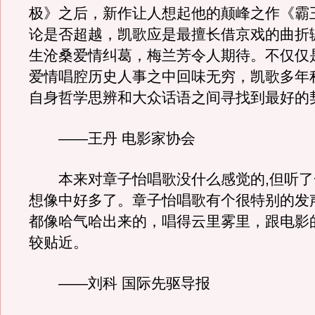
极》之后，新作让人想起他的颠峰之作《霸
论是否超越，凯歌应是最擅长借京戏的曲折
生沧桑爱情纠葛，梅兰芳令人期待。不仅仅
爱情唱腔历史人事之中回味无穷，凯歌多年
自身哲学思辨和大众话语之间寻找到最好的
――王丹 电影家协会
本来对章子怡唱歌没什么感觉的,但听了
想像中好多了。章子怡唱歌有个很特别的发
都像哈气哈出来的，唱得云里雾里，跟电影
较贴近。
——刘科 国际先驱导报