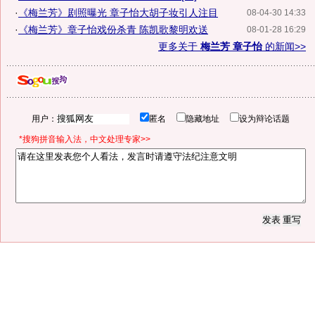
·
《梅兰芳》剧照曝光 章子怡大胡子妆引人注目
08-04-30 14:33
·
《梅兰芳》章子怡戏份杀青 陈凯歌黎明欢送
08-01-28 16:29
更多关于
梅兰芳 章子怡
的新闻>>
用户：
匿名
隐藏地址
设为辩论话题
*搜狗拼音输入法，中文处理专家>>