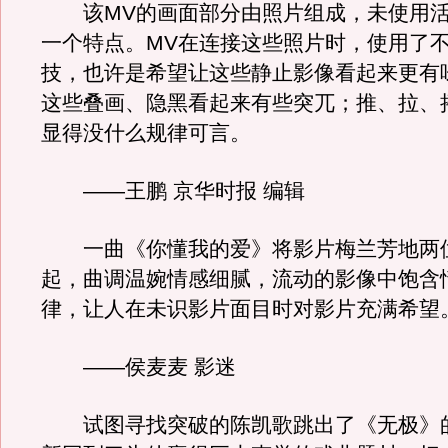
该MV的画面部分由照片组成，未使用活
一个特点。MV在连接这些照片时，使用了
技，也许是希望让这些静止影像看起来更有
这些叠画、隐黑看起来有些突兀；推、拉、
显得没什么规律可言。
――王鹏 京华时报 编辑
一曲《你懂我的爱》将影片梅兰芳地两
起，曲调温婉情感细腻，流动的影像中饱含
律，让人在未识影片面目时对影片充满希望
――侯麦麦 影迷
试图寻找突破的陈凯歌跳出了《无极》