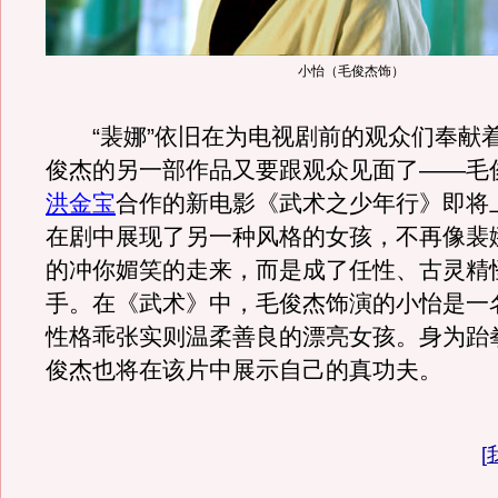
小怡（毛俊杰饰）
“裴娜”依旧在为电视剧前的观众们奉献
俊杰的另一部作品又要跟观众见面了——毛
洪金宝
合作的新电影《武术之少年行》即将
在剧中展现了另一种风格的女孩，不再像裴
的冲你媚笑的走来，而是成了任性、古灵精
手。在《武术》中，毛俊杰饰演的小怡是一
性格乖张实则温柔善良的漂亮女孩。身为跆
俊杰也将在该片中展示自己的真功夫。
[