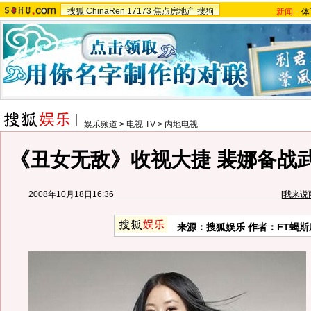
搜狐
ChinaRen
17173
焦点房地产
搜狗
新闻
-
体
娱乐频道
>
电视 TV
>
内地电视
《丑女无敌》收视大捷 裴娜备战
2008年10月18日16:36
[
我来说
来源：搜狐娱乐 作者：FT蝎斯