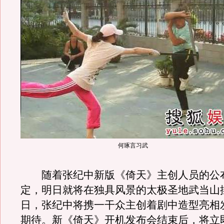
何琢言习武
随着张纪中新版《倚天》主创人员的公
定，明日就将在独具风景的太极圣地武当山
日，张纪中将携一干众主创着剧中造型亮相
期待。新《倚天》开机发布会结束后，将立