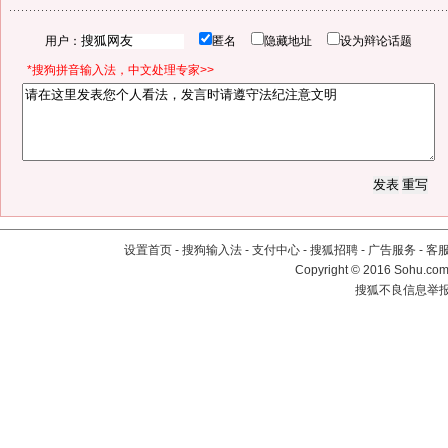
用户：
匿名
隐藏地址
设为辩论话题
*搜狗拼音输入法，中文处理专家>>
设置首页
-
搜狗输入法
-
支付中心
-
搜狐招聘
-
广告服务
-
客
Copyright
©
2016 Sohu.com 
搜狐不良信息举