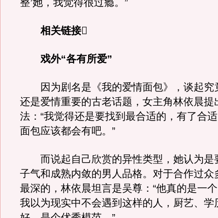
整’她，我觉得很过瘾。”
相关链接
戏外“各有所爱”
因为剧名是《我的爱情面包》，谈起究
还是爱情重要的古老话题，女主角林依晨提
法：“我觉得还是要找到最合适的，有了合
面包应该都会有吧。”
而说起自己欣赏的异性类型，她认为是
子气和成熟内敛的男人品格。对于合作过众
最深的，林依晨坦言是吴尊：“他真的是一个‘
我以为现实中不会遇到这样的人，厨艺、学
好，是个优秀模范。”