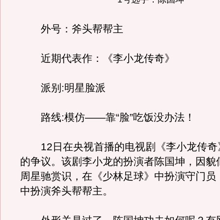
外号：斧头帮帮主
近期代表作：《李小龙传奇》
派别:明星脸派
路线:模仿——靠“脸”吃饭没办法！
12日在央视首播的电视剧《李小龙传奇
的争议。该剧李小龙的扮演者陈国坤，因貌
周星驰赏识，在《少林足球》中扮演守门员
中扮演斧头帮帮主。