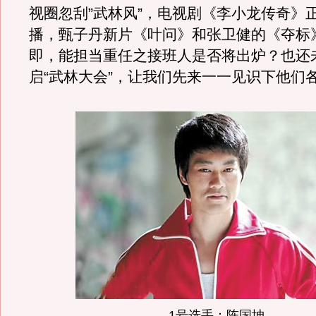
视圈忽刮”武林风”，电视剧《李小龙传奇》
播，甄子丹新片《叶问》和张卫健的《夺标
即，能担当重任之接班人是否将出炉？也还
启“武林大会”，让我们先来一一见识下他们
1号选手：陈国坤