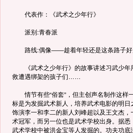
代表作：《武术之少年行》
派别:青春派
路线:偶像——趁着年轻还是这条路子好
《武术之少年行》的故事讲述习武少年
救遭遇绑架的孩子们……
情节有些“俗套”，但主创声名制作这样
标是为发掘武术新人，培养武术电影的明日
饰演李一和李二的新人刘峰超以及王文杰，
术冠军，而另一位也是武术学校出身。据悉
武术学校中被洪金宝等人发掘的。
功夫功底