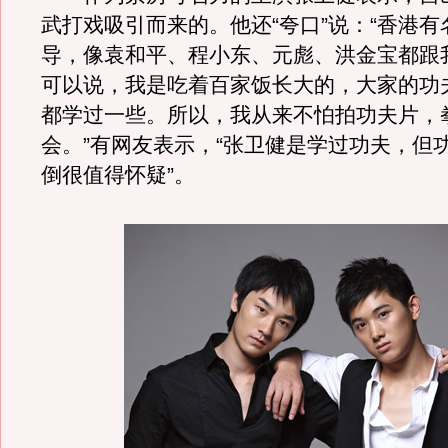
武打戏吸引而来的。他还“夸口”说：“香港
导，像袁和平、程小东、元彪、洪金宝都跟
可以说，我是吃着百家饭长大的，大家的功
都学过一些。所以，我从来不怕拍功夫片，
会。”有网友表示，“张卫健是学过功夫，但
倒很值得怀疑”。