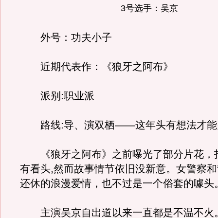
3号选手：吴京
外号：功夫小子
近期代表作：《狼牙之阿布》
派别:职业派
路线:导、演双栖——这年头有想法才能
《狼牙之阿布》之前曝光了部分片花，
有看头,然而故事情节依旧没新意。女警察
还休的浪漫爱情，也不过是一个俗套的噱头
主演吴京自出道以来一直都是不温不火