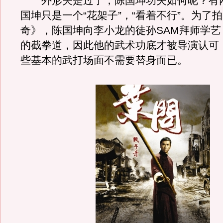
外形关是过了，陈国坤功夫如何呢？有
国坤只是一个“花架子”，“看着不行”。为了
奇》，陈国坤向李小龙的徒孙SAM拜师学艺
的截拳道，因此他的武术功底才被导演认可
些基本的武打场面不需要替身而已。