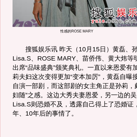
性感的ROSE MARY
搜狐娱乐讯 昨天（10月15日）黄磊、
Lisa.S、ROSE MARY、苗侨伟、黄大炜
出席“品味盛典”颁奖典礼。一直以来恩爱有
莉夫妇这次变得更加“变本加厉”，黄磊自曝
自演一部剧，而这部剧的女主角正是孙莉，
妇随”之感。这边大秀夫妻恩爱，另一边的
Lisa.S则恐婚不及，透露自己得上了恐婚证
年、10年后的事情了。