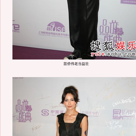
苗侨伟老当益壮