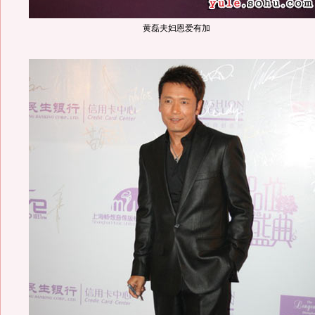
黄磊夫妇恩爱有加