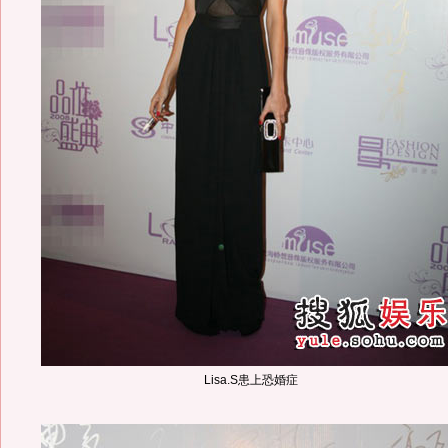
Lisa.S患上恐婚症