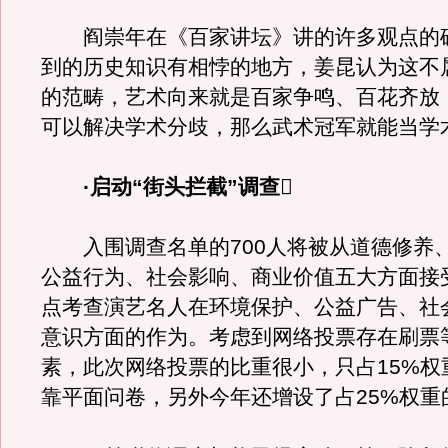
阎崇年在《百家讲坛》讲的许多观点的
到的历史知识有相悖的地方，姜昆认为这不
的范畴，艺术向来就是百家争鸣、百花齐放
可以解决学术分歧，那么武术冠军就能当学
·启动“街头拦截”调查
入围调查名单的700人将被从道德修养
公益行为、社会影响、商业价值五大方面接
点考查演艺名人在环境保护、公益广告、社
意识方面的作为。考虑到网络投票存在刷票
素，此次网络投票的比重很小，只占15%权
靠平面问卷，另外今年还增设了占25%权重