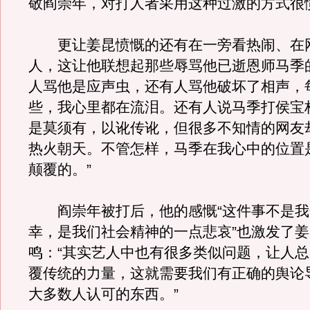
敬阎崇年，对打人者采用这种过激的方式很
更让姜昆愤慨的还有在一旁看热闹、在
人，这让他联想起那些辱骂他已逝恩师马季
人骂他是应声虫，还有人骂他破坏了相声，
些，我心里都在流泪。还有人说马季打侯宝
是莫须有，以讹传讹，但很多不知情的网友
热火朝天。不管怎样，马季在我心中的位置
颠覆的。”
阎崇年被打后，他的感慨“这件事不是我
幸，是我们社会精神的一点悲哀”也激发了
鸣：“其实艺人中也有很多类似问题，让人
覆传统的力量，这就需要我们有正确的舆论
大多数人认可的东西。”