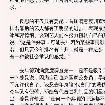
都能够容忍，只要一上台听到观众的掌声，
求。”
反思的不仅只有姜昆，首届满意度调查
排名靠后的艺人都有了明显的进步，表现最
冰和郭德纲。谈到艺人们在努力扭转自己的
说：“这是件好事，可能去年因为某些事情
名，但只要今年排名有上升，就是一种进步
有一种被社会承认的感觉。”
去年得到满意度调查第一，是不是吸引
来？姜昆说，因为自己也算国家公务员，早在
不允许代言了。谈及去年身陷“代言门”的葛
今年又有倪萍、邓婕曾代言过乳制品的明星
尘，姜昆评价道：“任何一个奖项的评选都