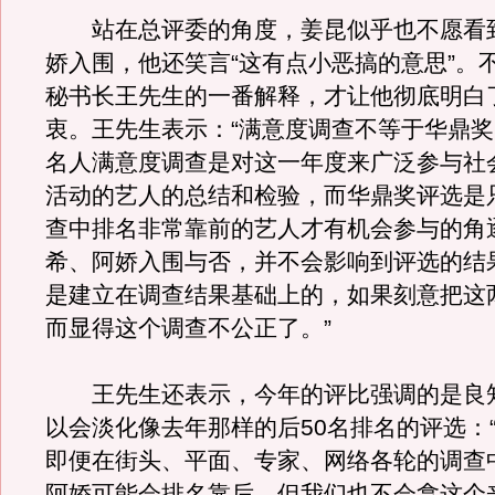
站在总评委的角度，姜昆似乎也不愿看
娇入围，他还笑言“这有点小恶搞的意思”。
秘书长王先生的一番解释，才让他彻底明白
衷。王先生表示：“满意度调查不等于华鼎
名人满意度调查是对这一年度来广泛参与社
活动的艺人的总结和检验，而华鼎奖评选是
查中排名非常靠前的艺人才有机会参与的角
希、阿娇入围与否，并不会影响到评选的结
是建立在调查结果基础上的，如果刻意把这
而显得这个调查不公正了。”
王先生还表示，今年的评比强调的是良
以会淡化像去年那样的后50名排名的评选：
即便在街头、平面、专家、网络各轮的调查
阿娇可能会排名靠后，但我们也不会拿这个