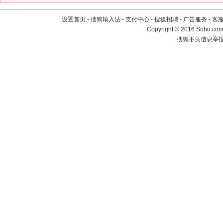
设置首页
-
搜狗输入法
-
支付中心
-
搜狐招聘
-
广告服务
-
客
Copyright
©
2016 Sohu.com 
搜狐不良信息举