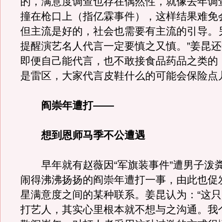
的，满意度调查也存在偶然性，就像去年调
撞在枪口上（指亿霖事件），这样结果难免
但主流是好的，社会也需要有主流的引导。
提醒演艺名人代言一定要慎之又慎。”姜昆
即便自己能代言，也不敢接食品药品之类的
是雷区，大家代言皮鞋什么的可能会保险点
阎崇年遭打——
想到恩师马季不公遭遇
早年就有赵薇因“军旗装事件”遭男子泼
闹得沸沸扬扬的阎崇年遭打一事，由此也促
星满意度之间的某种联系。姜昆认为：“这
打艺人，其实心里根本就不想与之沟通。我