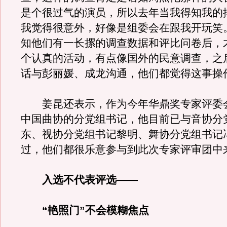
是个很过气的演员，所以去年当我得知我的
我觉得很意外，好像是组委会在跟我开玩笑
知他们有一长摞的调查数据和评比问卷后，
个认真的活动，有点像国外的民意调查，之
话与彭丽媛、成龙沟通，他们都觉得这事操
姜昆还表示，作为今年华鼎奖专家评委
中国曲协的分党组书记，他目前已与音协分
东、视协分党组书记黎明、舞协分党组书记
过，他们都很乐意参与到此次专家评审团中
入选不代表评选——
“艳照门”不会模糊焦点