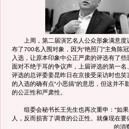
上周，第二届演艺名人公众形象满意度
布了700名入围对象，因为“艳照门”主角陈
入选，让原本印象中公正严肃的评选有了些
面对不绝于耳的争议声，上届评选的第一名
评选的总评委姜昆昨日在京接受采访时也笑
的入选的确有点“小恶搞”的意思，但这并不
的公正性和严肃性。
组委会秘书长王先生也再次重申：“如果
人，反而损害了调查的公正性。
就像现在要
的消