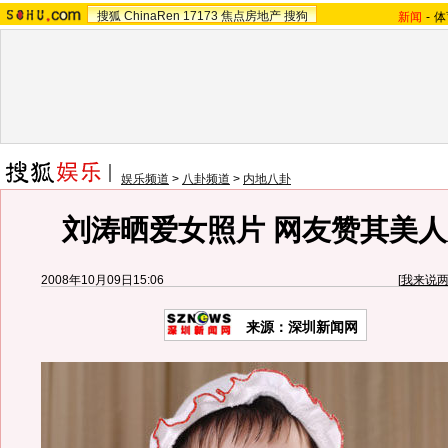
搜狐
ChinaRen
17173
焦点房地产
搜狗
新闻
-
体
娱乐频道
>
八卦频道
>
内地八卦
刘涛晒爱女照片 网友赞其美人
2008年10月09日15:06
[
我来说
来源：深圳新闻网