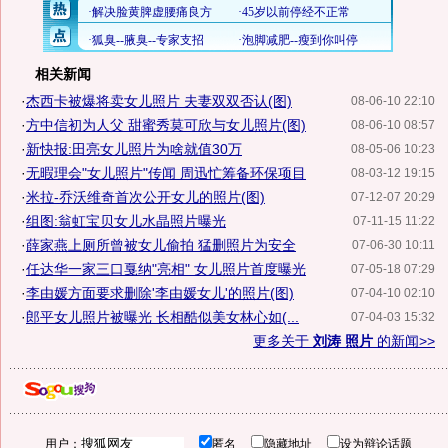
相关新闻
·
杰西卡被爆将卖女儿照片 夫妻双双否认(图)
08-06-10 22:10
·
方中信初为人父 甜蜜秀莫可欣与女儿照片(图)
08-06-10 08:57
·
新快报:田亮女儿照片为啥就值30万
08-05-06 10:23
·
无暇理会"女儿照片"传闻 周迅忙筹备环保项目
08-03-12 19:15
·
米拉-乔沃维奇首次公开女儿的照片(图)
07-12-07 20:29
·
组图:翁虹宝贝女儿水晶照片曝光
07-11-15 11:22
·
薛家燕上厕所曾被女儿偷拍 猛删照片为安全
07-06-30 10:11
·
任达华一家三口戛纳"亮相" 女儿照片首度曝光
07-05-18 07:29
·
李由媛方面要求删除'李由媛女儿'的照片(图)
07-04-10 02:10
·
郎平女儿照片被曝光 长相酷似美女林心如(...
07-04-03 15:32
更多关于
刘涛 照片
的新闻>>
用户：
匿名
隐藏地址
设为辩论话题