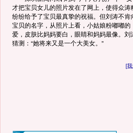
才把宝贝女儿的照片发在了网上，使得众涛
纷纷给予了宝贝最真挚的祝福。但刘涛不肯
宝贝的名字，从照片上看，小姑娘粉嘟嘟的
爱，皮肤比妈妈要白，眼睛和妈妈最像。刘
猜测：“她将来又是一个大美女。”
[
我