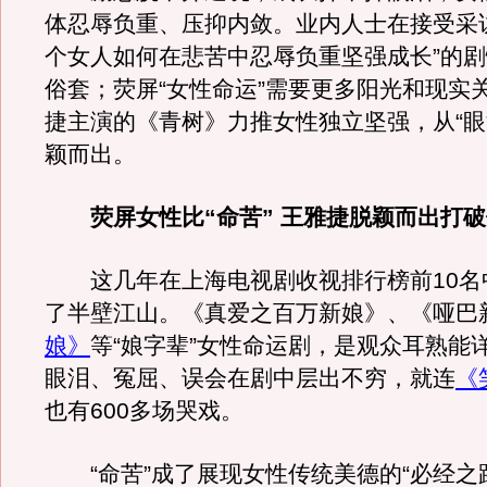
体忍辱负重、压抑内敛。业内人士在接受采
个女人如何在悲苦中忍辱负重坚强成长”的
俗套；荧屏“女性命运”需要更多阳光和现实
捷主演的《青树》力推女性独立坚强，从“眼
颖而出。
荧屏女性比“命苦” 王雅捷脱颖而出打
这几年在上海电视剧收视排行榜前10名
了半壁江山。《真爱之百万新娘》、《哑巴
娘》
等“娘字辈”女性命运剧，是观众耳熟能
眼泪、冤屈、误会在剧中层出不穷，就连
《
也有600多场哭戏。
“命苦”成了展现女性传统美德的“必经之