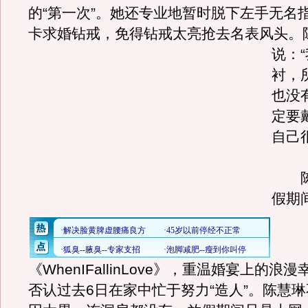
的“第一次”。她还专业地暂时脱下左手无名
卡求婚钻戒，免得钻戒太亮抢去名表风头。
说：
衬，
也没
定要
自己
陈
假期
《WhenIFallinLove》，重温婚宴上的浪
否认过去6日在家中忙于努力“造人”。陈慧