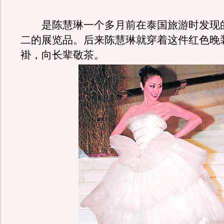
是陈慧琳一个多月前在泰国旅游时发现
二的展览品。后来陈慧琳就穿着这件红色晚
褂，向长辈敬茶。