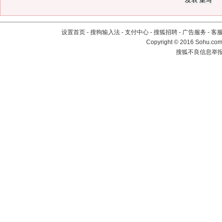
设置首页
-
搜狗输入法
-
支付中心
-
搜狐招聘
-
广告服务
-
客
Copyright
©
2016 Sohu.com 
搜狐不良信息举