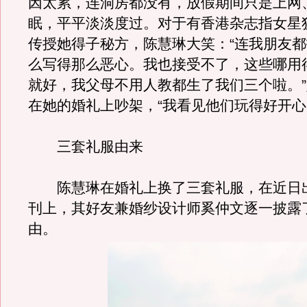
因太累，连洞房都没有，放假期间只是上网
眠，平平淡淡度过。对于有香港杂志指女星
传授她得子秘方，陈慧琳大笑：“连我朋友
么写得那么恶心。我也接受不了，这些哪用
就好，我父母不用人教都生了我们三个啦。
在她的婚礼上吵架，“我看见他们玩得好开心
三套礼服由来
陈慧琳在婚礼上换了三套礼服，在近日
刊上，其好友兼婚纱设计师奚仲文逐一披露
由。