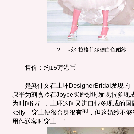
2 卡尔·拉格菲尔德白色婚纱
售价：约15万港币
是奚仲文在上环DesignerBridal发现
叔平为刘嘉玲在Joyce买婚纱时发现很多现
为时间很赶，上环这间又进口很多现成的国
kelly一穿上便很合身很有型，但这婚纱不够夸
用作送客时穿上。”