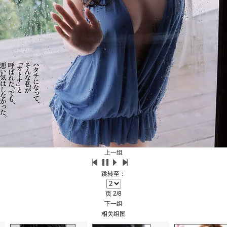
上一组
跳转至：
页
2/8
下一组
相关组图