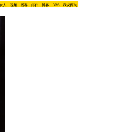
女人
-
视频
-
播客
-
邮件
-
博客
-
BBS
-
我说两句