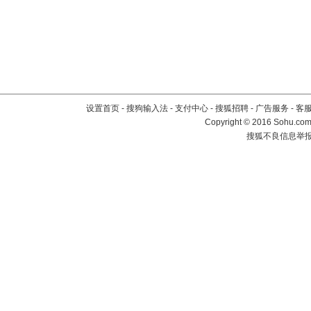
设置首页
-
搜狗输入法
-
支付中心
-
搜狐招聘
-
广告服务
-
客
Copyright
©
2016 Sohu.com 
搜狐不良信息举