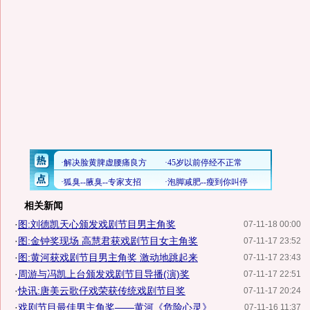
相关新闻
·
图:刘德凯天心颁发戏剧节目男主角奖
07-11-18 00:00
·
图:金钟奖现场 高慧君获戏剧节目女主角奖
07-11-17 23:52
·
图:黄河获戏剧节目男主角奖 激动地跳起来
07-11-17 23:43
·
周游与冯凯上台颁发戏剧节目导播(演)奖
07-11-17 22:51
·
快讯:唐美云歌仔戏荣获传统戏剧节目奖
07-11-17 20:24
·
戏剧节目最佳男主角奖——黄河《危险心灵》
07-11-16 11:37