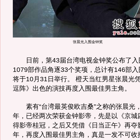
张晨光入围金钟奖
日前，第43届台湾电视金钟奖公布了入
1079部作品角逐33个奖项，总计有146部
将于10月31日举行。 橙天当红男星张晨光
逗阵》出色的演技再度入围最佳男主角。
素有“台湾最英俊欧吉桑”之称的张晨光，
年，已经两次荣获金钟影帝，先是以《京城
得影帝桂冠，之后又凭借《日当正午》再夺
年，再度入围最佳男主角，真是一发不可收