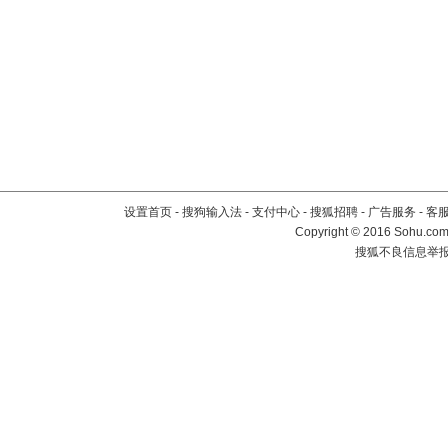
设置首页
-
搜狗输入法
-
支付中心
-
搜狐招聘
-
广告服务
-
客
Copyright
©
2016 Sohu.com 
搜狐不良信息举