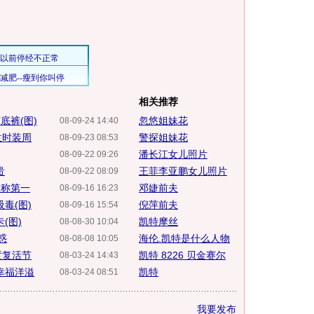
相关推荐
底裤(图)
忽悠姐妹花
08-09-24 14:40
兰时装周
警探姐妹花
08-09-23 08:53
潘长江女儿照片
08-09-22 09:26
贵
王菲李亚鹏女儿照片
08-09-22 08:09
敢称第一
邓婕前夫
08-09-16 16:23
毒(图)
倪萍前夫
08-09-16 15:54
(图)
凯特摩丝
08-08-30 10:04
惑
海伦.凯特是什么人物
08-08-08 10:05
度复活节
凯特 8226 贝金赛尔
08-03-24 14:43
幸福洋溢
凯特
08-03-24 08:51
我要发布