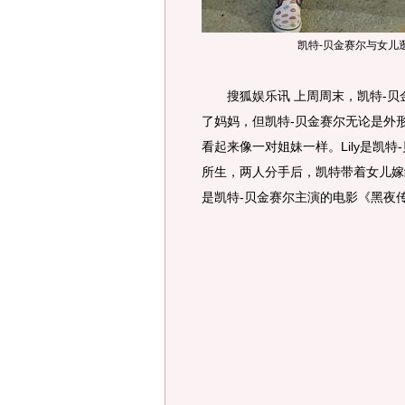
凯特-贝金赛尔与女儿
搜狐娱乐讯 上周周末，凯特-贝金赛
了妈妈，但凯特-贝金赛尔无论是外
看起来像一对姐妹一样。Lily是凯特-贝
所生，两人分手后，凯特带着女儿嫁给了
是凯特-贝金赛尔主演的电影《黑夜