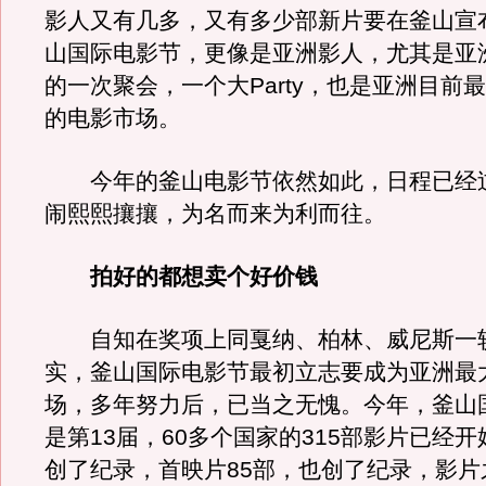
影人又有几多，又有多少部新片要在釜山宣
山国际电影节，更像是亚洲影人，尤其是亚
的一次聚会，一个大Party，也是亚洲目前
的电影市场。
今年的釜山电影节依然如此，日程已经
闹熙熙攘攘，为名而来为利而往。
拍好的都想卖个好价钱
自知在奖项上同戛纳、柏林、威尼斯一
实，釜山国际电影节最初立志要成为亚洲最
场，多年努力后，已当之无愧。今年，釜山
是第13届，60多个国家的315部影片已经
创了纪录，首映片85部，也创了纪录，影片