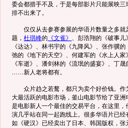
委会都措手不及，于是每部影片只能展映三
排不出来了。
仅仅从去参赛参展的华语片数量之多就
题，
杜琪峰
的
《文雀》
、彭浩翔的《破事儿
《达达》、林书宇的《九降风》、张作骥的
弛的《地下的天空》、何建军的《水上人家
《车逝》、潘剑林的《流氓的盛宴》、丁晟
……新人老将都有。
众片趋之若鹜，都只为卖个好价钱。作
大最活跃的电影市场，釜山电影节给了亚洲
是电影新人一个最佳的交易平台，在这里，
演几乎站在同一起跑线上。很多华语片已经
如《硬汉》已经卖出了日本、韩国版权，张