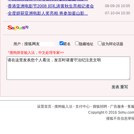
·
香港亚洲电影节2008 邱礼涛黄秋生亮相记者会
08-09-26 10:05
·
全度妍获亚洲电影人奖亮相 将参加釜山影...
07-10-04 10:30
用户：
匿名
隐藏地址
设为辩论话题
*搜狗拼音输入法，中文处理专家>>
设置首页
-
搜狗输入法
-
支付中心
-
搜狐招聘
-
广告服务
-
客
Copyright
©
2016 Sohu.com 
搜狐不良信息举