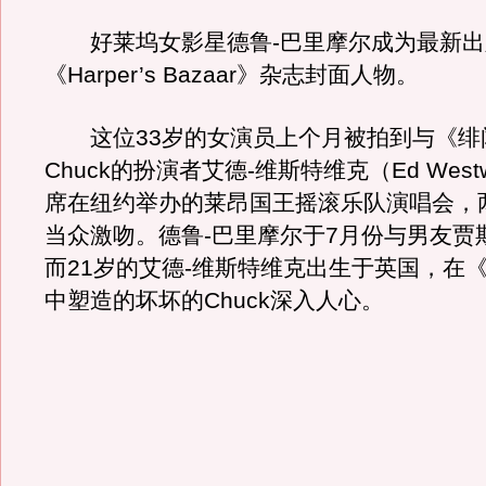
好莱坞女影星德鲁-巴里摩尔成为最新出
《Harper’s Bazaar》杂志封面人物。
这位33岁的女演员上个月被拍到与《绯
Chuck的扮演者艾德-维斯特维克（Ed West
席在纽约举办的莱昂国王摇滚乐队演唱会，
当众激吻。德鲁-巴里摩尔于7月份与男友贾
而21岁的艾德-维斯特维克出生于英国，在
中塑造的坏坏的Chuck深入人心。