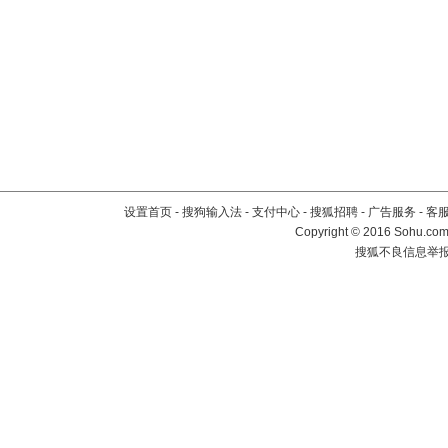
设置首页
-
搜狗输入法
-
支付中心
-
搜狐招聘
-
广告服务
-
客
Copyright
©
2016 Sohu.com 
搜狐不良信息举