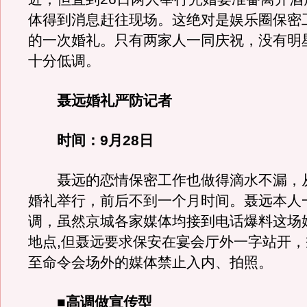
体得到消息赶往现场。这绝对是娱乐圈保密
的一次婚礼。只有两家人一同庆祝，没有明
十分低调。
聂远婚礼严防记者
时间：9月28日
聂远的恋情保密工作也做得滴水不漏，
婚礼举行，前后不到一个月时间。聂远本人
调，虽然京城各家媒体均接到电话爆料这场
地点,但聂远要求保安在宴会厅外一字站开
至命令会场外的媒体禁止入内、拍照。
■高调做宣传型