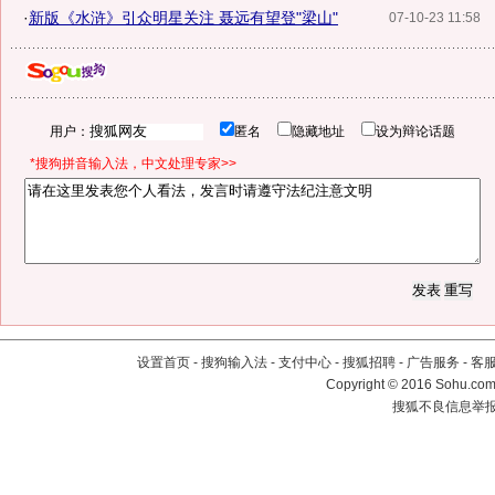
·
新版《水浒》引众明星关注 聂远有望登"梁山"
07-10-23 11:58
用户：
匿名
隐藏地址
设为辩论话题
*搜狗拼音输入法，中文处理专家>>
设置首页
-
搜狗输入法
-
支付中心
-
搜狐招聘
-
广告服务
-
客
Copyright
©
2016 Sohu.com 
搜狐不良信息举