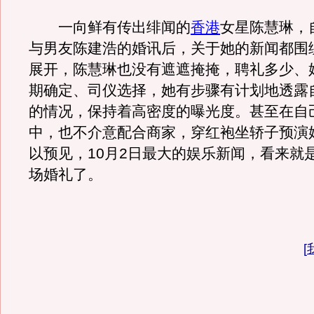
一向鲜有传出绯闻的
香港
女星陈慧琳，
与男友陈建浩的婚讯后，关于她的新闻都围
展开，陈慧琳也没有遮遮掩掩，聘礼多少、
期确定、司仪选择，她有步骤有计划地透露
的情况，保持着高密度的曝光度。甚至在自
中，也不介意配合商家，穿红袍坐轿子预演
以预见，10月2日最大的娱乐新闻，看来就
场婚礼了。
[